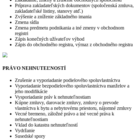
Príprava zakladateľských dokumentov (spoločenská zmluva,
zakladateľské listiny, stanovy atď.)
Zvýšenie a zníženie základného imania
Zmena sídla
Zmena predmetu podnikania a iné zmeny v obchodnom
registri
Zápis konečných užívateľov výhod
Zápis do obchodného registra, výmaz z obchodného registra
PRÁVO NEHNUTEĽNOSTÍ
Zrušenie a vyporiadanie podielového spoluvlastníctva
Vyporiadanie bezpodielového spoluvlastníctva manželov a
jeho modifikácie
Vysporiadanie práv k nehnuteľnostiam
Kúpne zmluvy, darovacie zmluvy, zmluvy o prevode
vlastníctva k bytu a nebytovému priestoru, nájomné zmluvy
Vecné bremeno, záložné právo a iné vecné práva k
nehnuteľnostiam
Vklad do katastra nehnuteľností
Vydržanie
Susedské spory