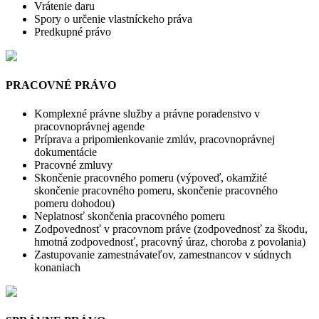
Vrátenie daru
Spory o určenie vlastníckeho práva
Predkupné právo
PRACOVNÉ PRÁVO
Komplexné právne služby a právne poradenstvo v
pracovnoprávnej agende
Príprava a pripomienkovanie zmlúv, pracovnoprávnej
dokumentácie
Pracovné zmluvy
Skončenie pracovného pomeru (výpoveď, okamžité
skončenie pracovného pomeru, skončenie pracovného
pomeru dohodou)
Neplatnosť skončenia pracovného pomeru
Zodpovednosť v pracovnom práve (zodpovednosť za škodu,
hmotná zodpovednosť, pracovný úraz, choroba z povolania)
Zastupovanie zamestnávateľov, zamestnancov v súdnych
konaniach