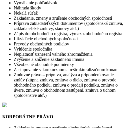
Vymáhanie pohľadávok
Náhrada škody
Nekalá súťaž
Zakladanie, zmeny a zrušenie obchodných spoločností
Príprava zakladateľských dokumentov (spoločenská zmluva,
zakladateľské zmluvy, stanovy atď.)
Zápis do obchodného registra, výmaz z obchodného registra
Likvidácie obchodných spoločností
Prevody obchodných podielov
Vylúčenie spoločníka
Neplatnosť uznesení valného zhromaždenia
Zvýšenie a zníženie základného imania
Všeobecné obchodné podmienky
Zastupovanie v konkurznom a reštrukturalizačnom konaní
Zmluvné právo – príprava, analýza a pripomienkovanie
zmlúv (kúpna zmluva, zmluva o dielo, zmluva o prevode
obchodného podielu, zmluva o predaji podniku, zmluva o
úvere, zmluva o obchodnom zastúpení, zmluva o tichom
spoločenstve atď.)
KORPORÁTNE PRÁVO
Zakladanie, zmeny a zrušenie obchodných spoločností