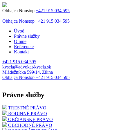
Obhajca Nonstop
+421 915 034 595
Obhajca Nonstop
+421 915 034 595
Úvod
Právne služby
O mne
Referencie
Kontakt
+421 915 034 595
kysela@advokat-kysela.sk
Mládežnícka 599/14, Žilina
Obhajca Nonstop
+421 915 034 595
Právne služby
TRESTNÉ PRÁVO
RODINNÉ PRÁVO
OBČIANSKE PRÁVO
OBCHODNÉ PRÁVO