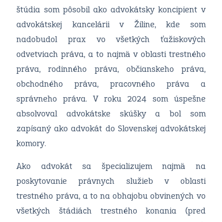
štúdia som pôsobil ako advokátsky koncipient v
advokátskej kancelárii v Žiline, kde som
nadobudol prax vo všetkých ťažiskových
odvetviach práva, a to najmä v oblasti trestného
práva, rodinného práva, občianskeho práva,
obchodného práva, pracovného práva a
správneho práva. V roku 2024 som úspešne
absolvoval advokátske skúšky a bol som
zapísaný ako advokát do Slovenskej advokátskej
komory.
Ako advokát sa špecializujem najmä na
poskytovanie právnych služieb v oblasti
trestného práva, a to na obhajobu obvinených vo
všetkých štádiách trestného konania (pred