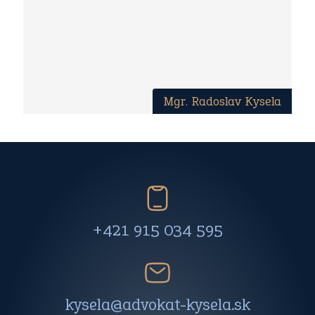
Mgr. Radoslav Kysela
+421 915 034 595
kysela@advokat-kysela.sk