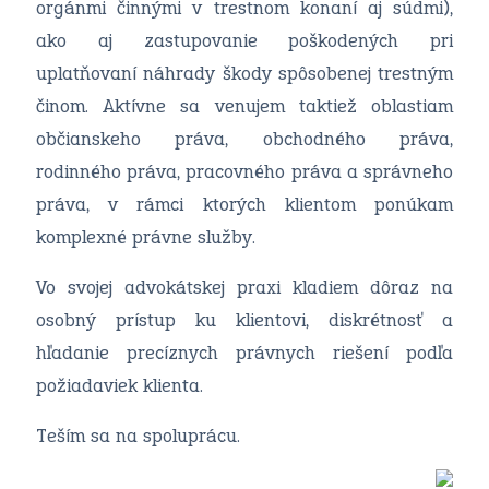
orgánmi činnými v trestnom konaní aj súdmi),
ako aj zastupovanie poškodených pri
uplatňovaní náhrady škody spôsobenej trestným
činom. Aktívne sa venujem taktiež oblastiam
občianskeho práva, obchodného práva,
rodinného práva, pracovného práva a správneho
práva, v rámci ktorých klientom ponúkam
komplexné právne služby.
Vo svojej advokátskej praxi kladiem dôraz na
osobný prístup ku klientovi, diskrétnosť a
hľadanie precíznych právnych riešení podľa
požiadaviek klienta.
Teším sa na spoluprácu.